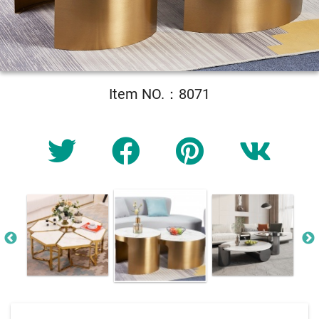
Item NO.：8071