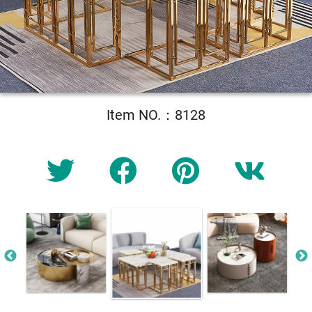
Item NO.：8128