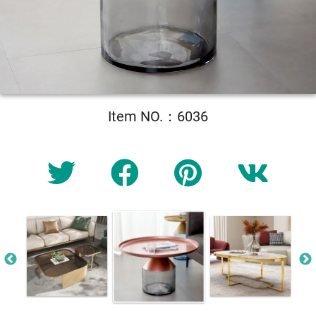
Item NO.：6036