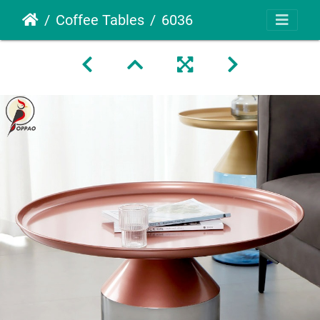
Coffee Tables
6036