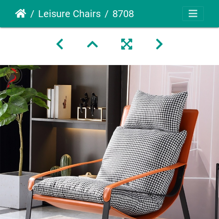
Leisure Chairs
8708