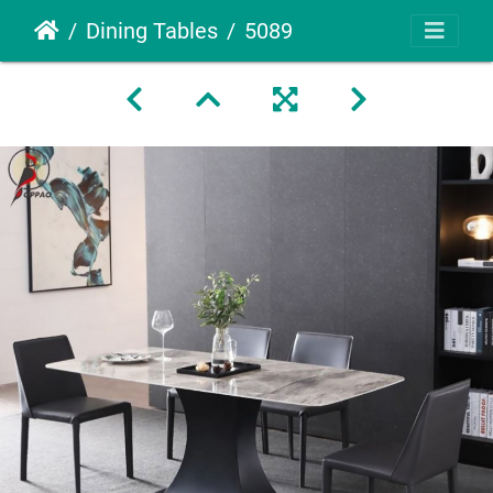
Dining Tables
5089