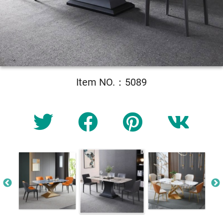
Item NO.：5089